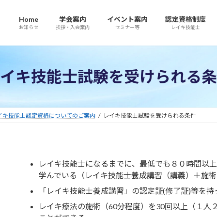
Home
学会案内
イベント案内
認定資格制度
お知らせ
挨拶・入会案内
セミナー等
レイキ技能士
イキ技能士試験を受けられる条
イキ技能士認定資格についてのご案内
レイキ技能士試験を受けられる条件
レイキ技能士になるまでに、最低でも８０時間以上
学んでいる（レイキ技能士養成講習（講義）＋施術
「レイキ技能士養成講習」の認定証(修了証)等を持
レイキ療法の施術（60分程度）を30回以上（１