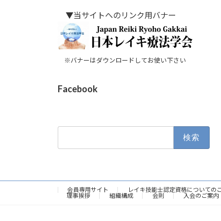
▼当サイトへのリンク用バナー
※バナーはダウンロードしてお使い下さい
Facebook
検
索:
会員専用サイト
レイキ技能士認定資格についての
理事挨拶
組織構成
会則
入会のご案内