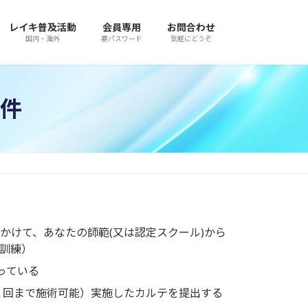
レイキ普及活動
会員専用
お問合わせ
国内・海外
要パスワード
気軽にどうぞ
件
かけて、あなたの師範(又は認定スクール)から
訓練）
っている
人２回まで施術可能）実施したカルテを提出する