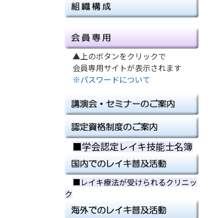
▲上のボタンをクリックで
会員専用サイトが表示されます
※パスワードについて
■学会認定レイキ技能士名簿
■
■
■レイキ療法が受けられるクリニッ
ク