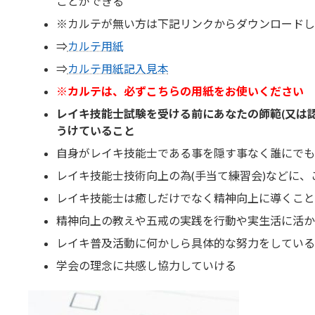
ことができる
※カルテが無い方は下記リンクからダウンロードし
⇒
カルテ用紙
⇒
カルテ用紙記入見本
※カルテは、必ずこちらの用紙をお使いください
レイキ技能士試験を受ける前にあなたの師範(又は
うけていること
自身がレイキ技能士である事を隠す事なく誰にでも
レイキ技能士技術向上の為(手当て練習会)などに
レイキ技能士は癒しだけでなく精神向上に導くこと
精神向上の教えや五戒の実践を行動や実生活に活か
レイキ普及活動に何かしら具体的な努力をしている
学会の理念に共感し協力していける