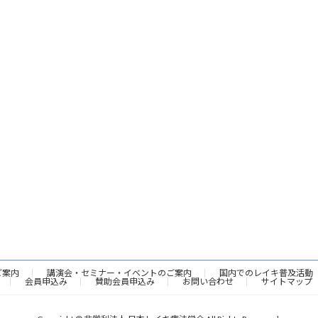
ご案内
講演会・セミナー・イベントのご案内
国内でのレイキ普及活動
会員申込み
賛助会員申込み
お問い合わせ
サイトマップ