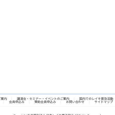
ご案内
講演会・セミナー・イベントのご案内
国内でのレイキ普及活動
会員申込み
賛助会員申込み
お問い合わせ
サイトマップ