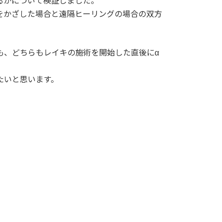
るかについて検証しました。
をかざした場合と遠隔ヒーリングの場合の双方
も、どちらもレイキの施術を開始した直後にα
たいと思います。