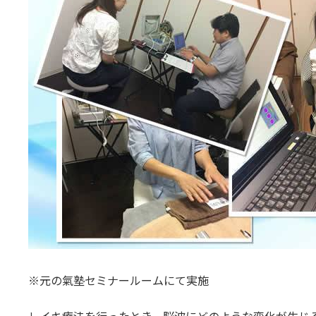
※元の氣塾セミナールームにて実施