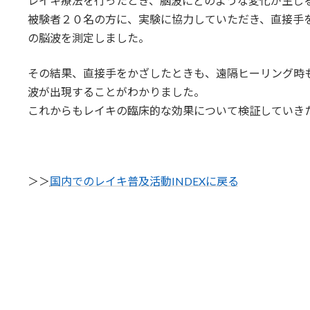
レイキ療法を行ったとき、脳波にどのような変化が生じ
被験者２０名の方に、実験に協力していただき、直接手
の脳波を測定しました。
その結果、直接手をかざしたときも、遠隔ヒーリング時
波が出現することがわかりました。
これからもレイキの臨床的な効果について検証していき
＞＞
国内でのレイキ普及活動INDEXに戻る