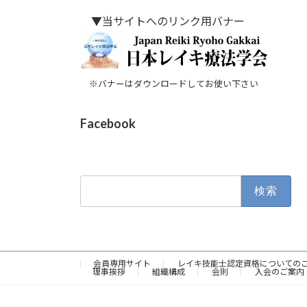
▼当サイトへのリンク用バナー
※バナーはダウンロードしてお使い下さい
Facebook
検
索:
会員専用サイト
レイキ技能士認定資格についての
理事挨拶
組織構成
会則
入会のご案内