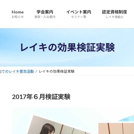
Home
学会案内
イベント案内
認定資格制度
お知らせ
挨拶・入会案内
セミナー等
レイキ技能士
レイキの効果検証実験
内でのレイキ普及活動
レイキの効果検証実験
2017年６月検証実験