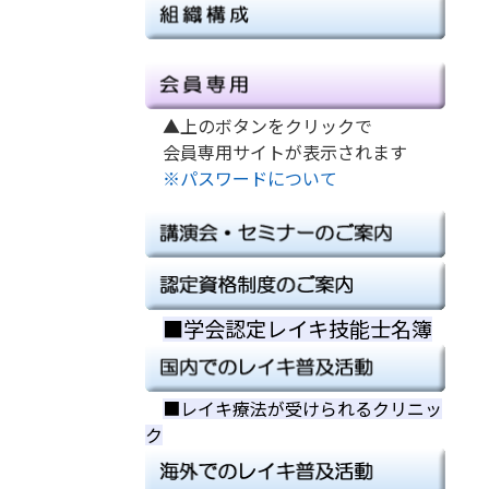
▲上のボタンをクリックで
会員専用サイトが表示されます
※パスワードについて
■学会認定レイキ技能士名簿
■
■
■レイキ療法が受けられるクリニッ
ク