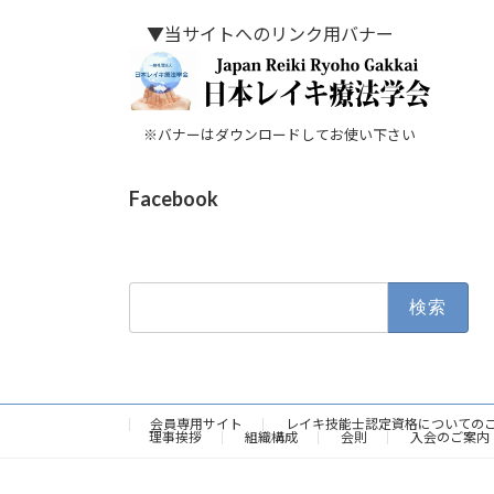
▼当サイトへのリンク用バナー
※バナーはダウンロードしてお使い下さい
Facebook
検
索:
会員専用サイト
レイキ技能士認定資格についての
理事挨拶
組織構成
会則
入会のご案内