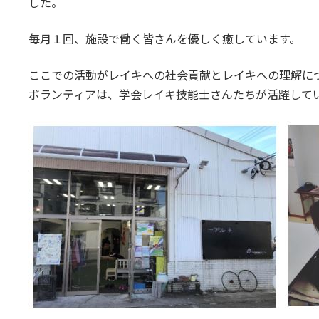
した。
毎月１回、施設で働く皆さんを優しく癒しています。
ここでの活動がレイキへの社会貢献とレイキへの理解に
ボランティアは、学会レイキ技能士さんたちが活躍して