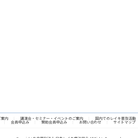
ご案内
講演会・セミナー・イベントのご案内
国内でのレイキ普及活動
会員申込み
賛助会員申込み
お問い合わせ
サイトマップ