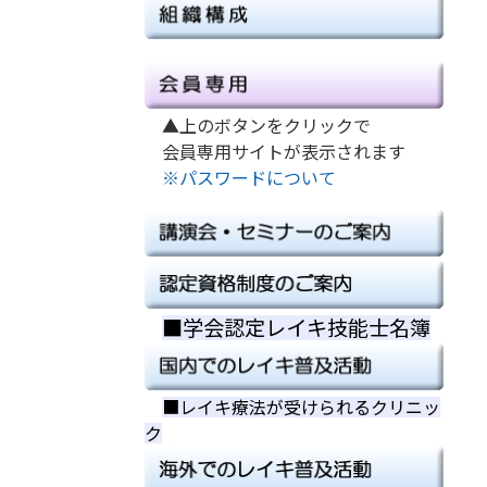
▲上のボタンをクリックで
会員専用サイトが表示されます
※パスワードについて
■学会認定レイキ技能士名簿
■
■
■レイキ療法が受けられるクリニッ
ク