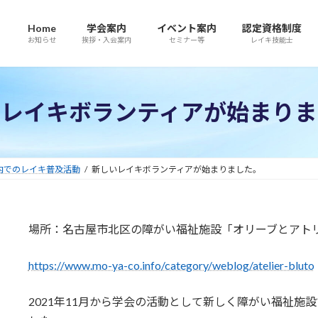
Home
学会案内
イベント案内
認定資格制度
お知らせ
挨拶・入会案内
セミナー等
レイキ技能士
いレイキボランティアが始まりま
内でのレイキ普及活動
新しいレイキボランティアが始まりました。
場所：名古屋市北区の障がい福祉施設「オリーブとアト
https://www.mo-ya-co.info/category/weblog/atelier-bluto
2021年11月から学会の活動として新しく障がい福祉施