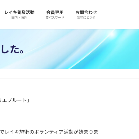
レイキ普及活動
会員専用
お問合わせ
国内・海外
要パスワード
気軽にどうぞ
した。
リエブルート」
設でレイキ施術のボランティア活動が始まりま