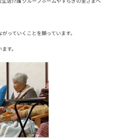
同生活介護 グループホームやすらぎの里さまへ
ながっていくことを願っています。
います。