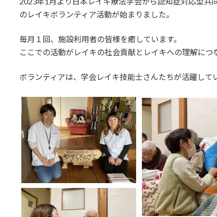
2023年1月より日本レイキ療法学会から認知症対応型共
のレイキボランティア活動が始まりました。
毎月１回、施設利用者の皆様を癒しています。
ここでの活動がレイキの社会貢献とレイキへの理解につ
ボランティアは、学会レイキ技能士さんたちが活躍して