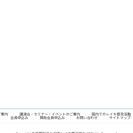
ご案内
講演会・セミナー・イベントのご案内
国内でのレイキ普及活動
会員申込み
賛助会員申込み
お問い合わせ
サイトマップ