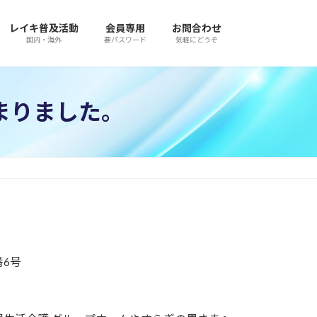
レイキ普及活動
会員専用
お問合わせ
国内・海外
要パスワード
気軽にどうぞ
まりました。
番6号