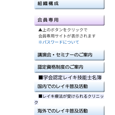
▲上のボタンをクリックで
会員専用サイトが表示されます
※パスワードについて
■学会認定レイキ技能士名簿
■
■
■レイキ療法が受けられるクリニッ
ク