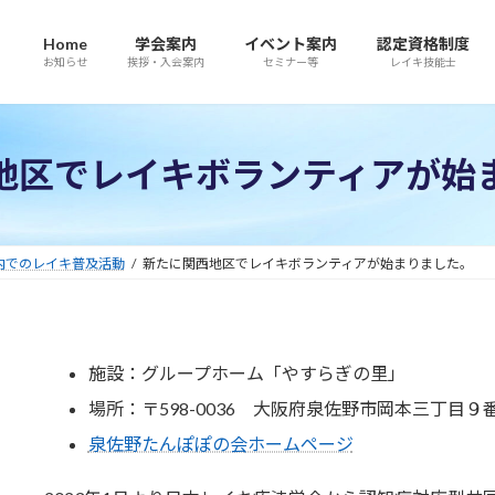
Home
学会案内
イベント案内
認定資格制度
お知らせ
挨拶・入会案内
セミナー等
レイキ技能士
地区でレイキボランティアが始
内でのレイキ普及活動
新たに関西地区でレイキボランティアが始まりました。
施設：グループホーム「やすらぎの里」
場所：〒598-0036 大阪府泉佐野市岡本三丁目９
泉佐野たんぽぽの会ホームページ