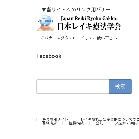
▼当サイトへのリンク用バナー
※バナーはダウンロードしてお使い下さい
Facebook
検
索:
会員専用サイト
レイキ技能士認定資格についての
理事挨拶
組織構成
会則
入会のご案内