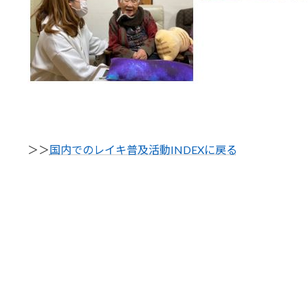
＞＞
国内でのレイキ普及活動INDEXに戻る