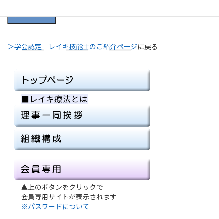
お問い合わせ
＞学会認定 レイキ技能士のご紹介ページ
に戻る
■レイキ療法とは
■
▲上のボタンをクリックで
会員専用サイトが表示されます
※パスワードについて