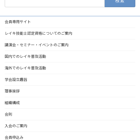
索:
会員専用サイト
レイキ技能士認定資格についてのご案内
講演会・セミナー・イベントのご案内
国内でのレイキ普及活動
海外でのレイキ普及活動
学会設立趣旨
理事挨拶
組織構成
会則
入会のご案内
会員申込み