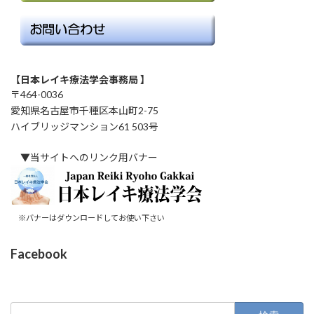
【日本レイキ療法学会事務局 】
〒464-0036
愛知県名古屋市千種区本山町2-75
ハイブリッジマンション61 503号
▼当サイトへのリンク用バナー
※バナーはダウンロードしてお使い下さい
Facebook
検