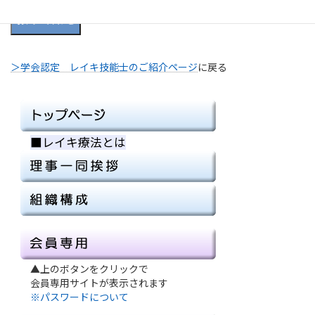
お問い合わせ
＞学会認定 レイキ技能士のご紹介ページ
に戻る
■レイキ療法とは
■
▲上のボタンをクリックで
会員専用サイトが表示されます
※パスワードについて