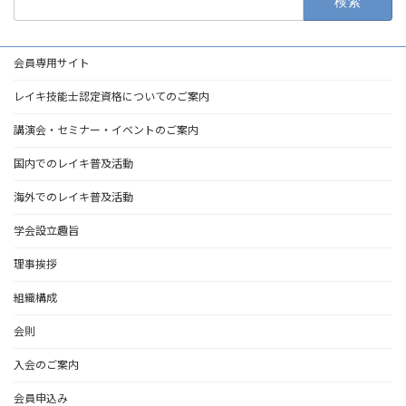
索:
会員専用サイト
レイキ技能士認定資格についてのご案内
講演会・セミナー・イベントのご案内
国内でのレイキ普及活動
海外でのレイキ普及活動
学会設立趣旨
理事挨拶
組織構成
会則
入会のご案内
会員申込み