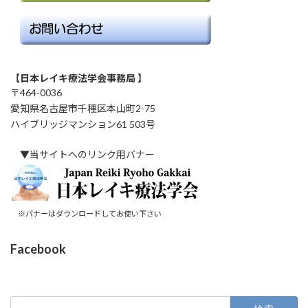
【日本レイキ療法学会事務局 】
〒464-0036
愛知県名古屋市千種区本山町2-75
ハイブリッジマンション61 503号
▼当サイトへのリンク用バナー
※バナーはダウンロードしてお使い下さい
Facebook
検