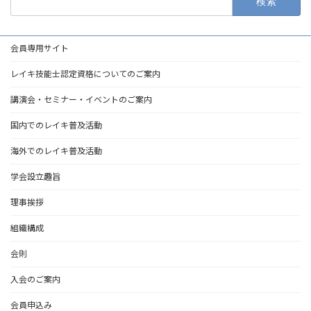
索:
会員専用サイト
レイキ技能士認定資格についてのご案内
講演会・セミナー・イベントのご案内
国内でのレイキ普及活動
海外でのレイキ普及活動
学会設立趣旨
理事挨拶
組織構成
会則
入会のご案内
会員申込み