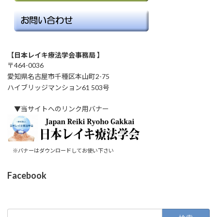
【日本レイキ療法学会事務局 】
〒464-0036
愛知県名古屋市千種区本山町2-75
ハイブリッジマンション61 503号
▼当サイトへのリンク用バナー
※バナーはダウンロードしてお使い下さい
Facebook
検