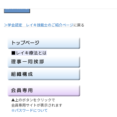
お問い合わせ
＞学会認定 レイキ技能士のご紹介ページ
に戻る
■レイキ療法とは
■
▲上のボタンをクリックで
会員専用サイトが表示されます
※パスワードについて