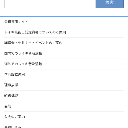
索:
会員専用サイト
レイキ技能士認定資格についてのご案内
講演会・セミナー・イベントのご案内
国内でのレイキ普及活動
海外でのレイキ普及活動
学会設立趣旨
理事挨拶
組織構成
会則
入会のご案内
会員申込み